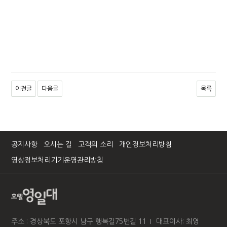
이전글
다음글
목록
공지사항
오시는 길
고객의 소리
개인정보처리방침
영상정보처리기기운영관리방침
주소 : 경상북도 포항시 남구 행복길75번길 11
대표이사: 최영