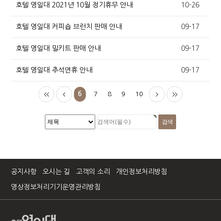
호텔 영일대 2021년 10월 정기휴무 안내
10-26
호텔 영일대 커피숍 브런치 판매 안내
09-17
호텔 영일대 밀키트 판매 안내
09-17
호텔 영일대 추석연휴 안내
09-17
6
7
8
9
10
공지사항
오시는 길
고객의 소리
개인정보처리방침
영상정보처리기기운영관리방침