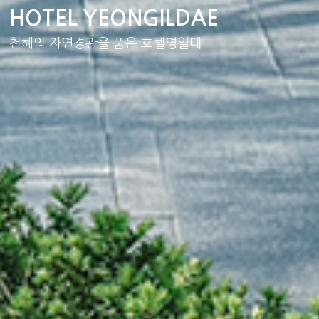
HOTEL YEONGILDAE
천혜의 자연경관을 품은 호텔영일대