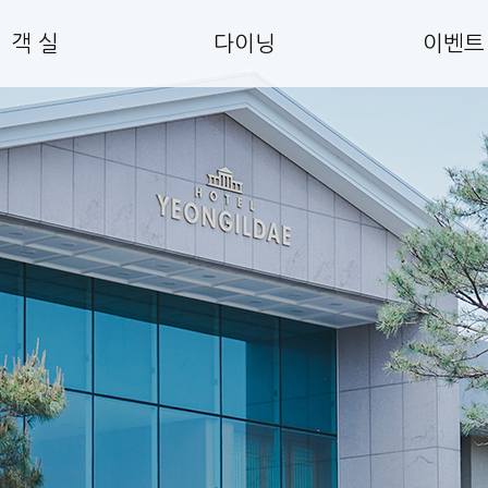
객 실
다이닝
이벤트