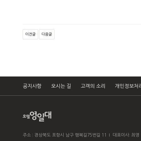
이전글
다음글
공지사항
오시는 길
고객의 소리
개인정보처
주소 : 경상북도 포항시 남구 행복길75번길 11
대표이사: 최영