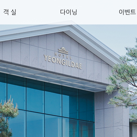
객 실
다이닝
이벤트