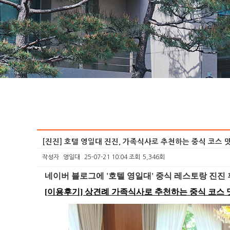
[진진] 호텔 영일대 진진, 가족식사로 추천하는 중식 코스 
작성자
영일대
25-07-21 10:04
조회
5,346회
본문
네이버 블로그에 '호텔 영일대' 중식 레스토랑 진진
[이용후기] 상견례 가족식사로 추천하는 중식 코스 