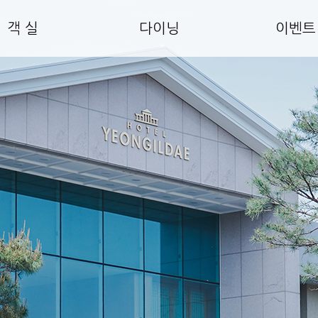
객 실
다이닝
이벤트