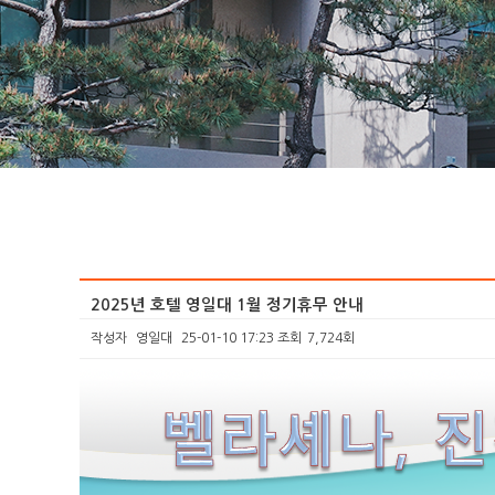
2025년 호텔 영일대 1월 정기휴무 안내
작성자
영일대
25-01-10 17:23
조회
7,724회
본문