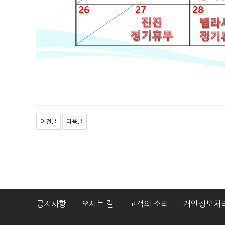
.
이전글
다음글
공지사항
오시는 길
고객의 소리
개인정보처