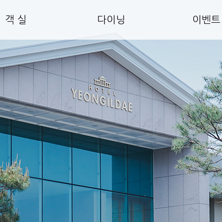
객 실
다이닝
이벤트