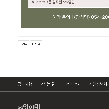
이전글
다음글
공지사항
오시는 길
고객의 소리
개인정보처